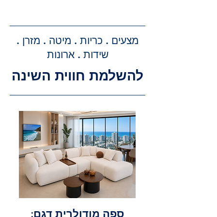
קבלת הצעת מחיר מדויקת: בעת
ביצוע ההזמנה, תקבלו הצעת מחיר
מדויקת וסופית עבור שירותי ההובלה
מצעים . כריות . מיטה . מזרן .
וההרכבה, ללא הפתעות.
שידות . ארונות
להשלמת חווית השינה
ספה מודולרית דגם: