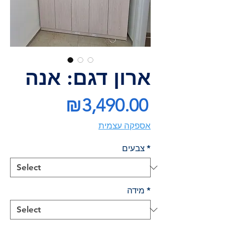
ארון דגם: אנה
Price
₪3,490.00
אספקה עצמית
*
צבעים
*
מידה