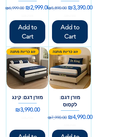
Regular Price
Sale Price
Regular Price
Sale Price
₪2,999.00
₪3,390.00
₪6,999.00
₪5,890.00
אספקה עצמית
אספקה עצמית
Add to
Add to
Cart
Cart
זוג כריות מתנה
זוג כריות מתנה
מזרן דגם:
מזרן דגם: קינג
לקסוס
Price
₪3,990.00
Regular Price
Sale Price
₪4,990.00
₪7,990.00
אספקה עצמית
אספקה עצמית
Add to
Add to