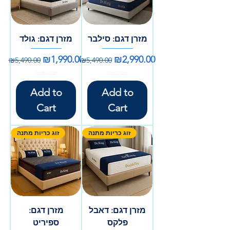
מזרן דגם: סילבר
מזרן דגם: גולד
Regular Price
Sale Price
Regular Price
Sale Price
₪1,990.00
₪2,990.00
₪5,490.00
₪5,490.00
אספקה עצמית
אספקה עצמית
Add to
Add to
Cart
Cart
זוג כריות מתנה
זוג כריות מתנה
מזרן דגם: דאבל
מזרן דגם:
פלקס
ספיריט