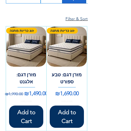
Filter & Sort
זוג כריות מתנה
זוג כריות מתנה
מזרן דגם: טבע
מזרן דגם:
ספורט
אלגנט
Regular Price
Sale Price
Price
₪1,490.00
₪1,690.00
₪1,990.00
אספקה עצמית
אספקה עצמית
Add to
Add to
Cart
Cart