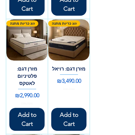
Cart
Cart
זוג כריות מתנה
זוג כריות מתנה
מזרן דגם: רויאל
מזרן דגם:
פלטיניום
Price
₪3,490.00
לאטקס
אספקה עצמית
Price
₪2,990.00
אספקה עצמית
Add to
Add to
Cart
Cart