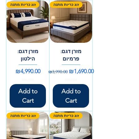
זוג כריות מתנה
זוג כריות מתנה
מזרן דגם:
מזרן דגם:
פרמיום
הילטון
Price
Regular Price
Sale Price
₪4,990.00
₪1,690.00
₪3,990.00
אספקה עצמית
אספקה עצמית
Add to
Add to
Cart
Cart
זוג כריות מתנה
זוג כריות מתנה