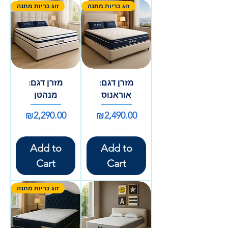
זוג כריות מתנה
זוג כריות מתנה
מזרן דגם:
מזרן דגם:
אוראנוס
מנהטן
Price
Price
₪2,290.00
₪2,490.00
אספקה עצמית
אספקה עצמית
Add to
Add to
Cart
Cart
זוג כריות מתנה