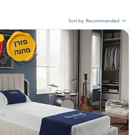
Sort by:
Recommended
מ