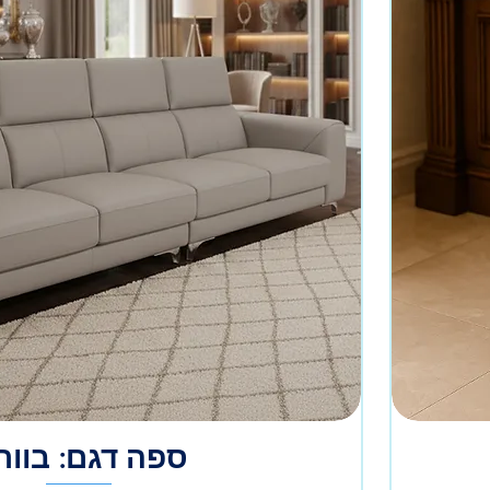
ספה דגם: בוור