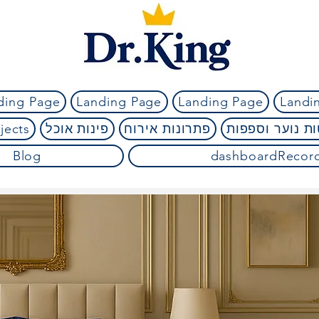
ding Page
Landing Page
Landing Page
Landi
ת נוער וספפות
פתרונות אירוח
פינות אוכל
jects
Blog
dashboardRecor
מאות ביקורות טובות גם
/5