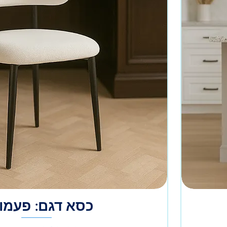
כסא דגם: פעמונ