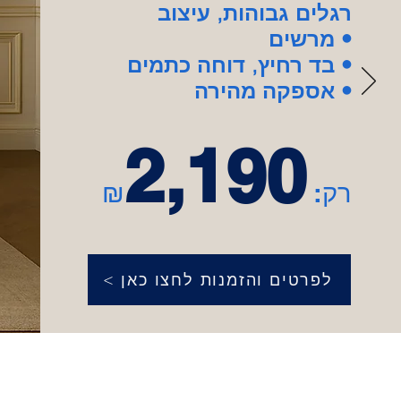
רגלים גבוהות, עיצוב
מרשים •
בד רחיץ, דוחה כתמים •
אספקה מהירה •
2,190
רק:
₪
< לפרטים והזמנות לחצו כאן