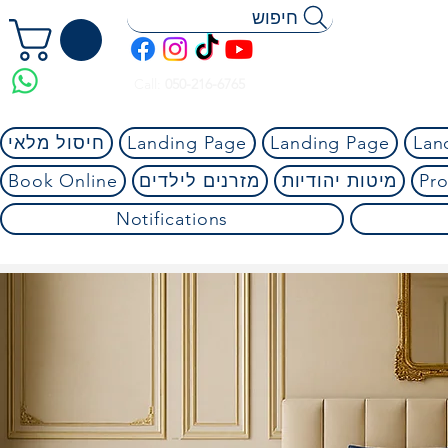
חיפוש
Call:
050-216-6765
Lan
Landing Page
Landing Page
חיסול מלאי
Pro
מיטות יהודיות
מזרנים לילדים
Book Online
Notifications
 בגוגל וגם בפייסבוק!
⭐⭐⭐⭐⭐