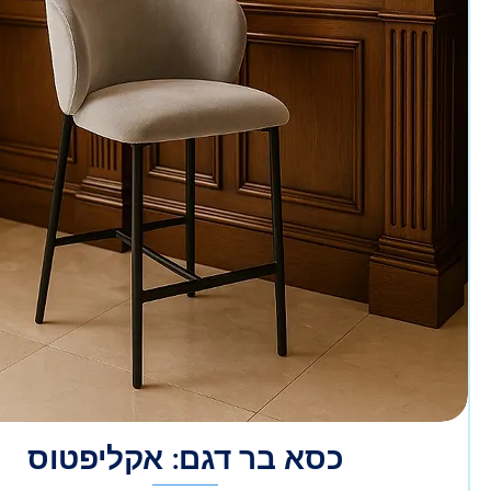
כסא בר דגם: אקליפטוס