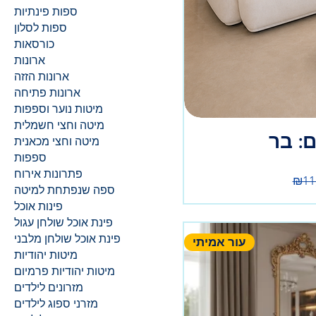
ספות פינתיות
ספות לסלון
כורסאות
ארונות
ארונות הזזה
ארונות פתיחה
מיטות נוער וספפות
מיטה וחצי חשמלית
: בר
מיטה וחצי מכאנית
ספפות
Re
פתרונות אירוח
₪11
ספה שנפתחת למיטה
פינות אוכל
פינת אוכל שולחן עגול
פינת אוכל שולחן מלבני
עור אמיתי
מיטות יהודיות
מיטות יהודיות פרמיום
מזרונים לילדים
מזרני ספוג לילדים