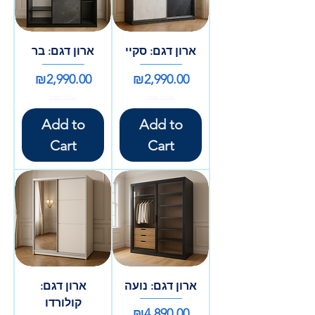
ארון דגם: סקיי
ארון דגם: בר
Price
Price
₪2,990.00
₪2,990.00
אספקה עצמית
אספקה עצמית
Add to
Add to
Cart
Cart
ארון דגם: נועה
ארון דגם:
קולורדו
Price
₪4,890.00