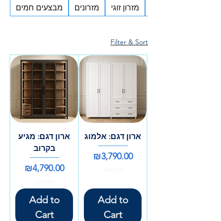
מזרונים ללא קפיצים
מזרון זוגי
מזרונים
מבצעים חמים
Filter & Sort
ארון דגם: אלמוג
ארון דגם: מגיע
בקרוב
Price
₪3,790.00
Price
₪4,790.00
אספקה עצמית
אספקה עצמית
Add to
Add to
Cart
Cart