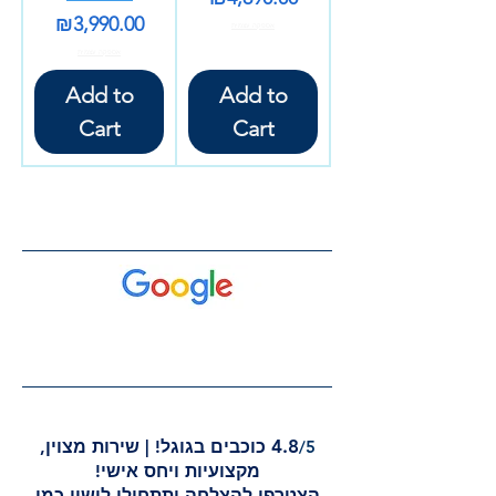
Price
₪3,990.00
אספקה עצמית
אספקה עצמית
Add to
Add to
Cart
Cart
4.8
/5
כוכבים בגוגל!
|
שירות מצוין,
מקצועיות ויחס אישי!
הצטרפו להצלחה ותתחילו לישון כמו