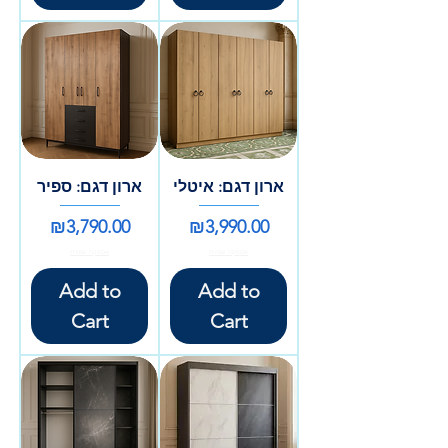
ארון דגם: איטלי
ארון דגם: ספיר
Price
Price
₪3,790.00
₪3,990.00
אספקה עצמית
אספקה עצמית
Add to
Add to
Cart
Cart