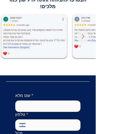
מלכים!
*
שם מלא
*
טלפון
מייל